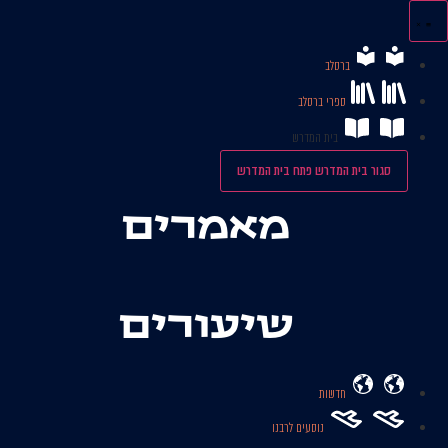
לג
תוכן
ברסלב
ספרי ברסלב
בית המדרש
סגור בית המדרש
פתח בית המדרש
מאמרים
שיעורים
חדשות
נוסעים לרבנו