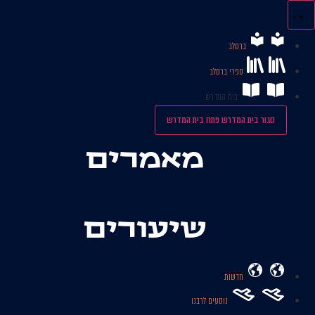
לג
תוכן
ברסלב
ספרי ברסלב
בית המדרש
סגור בית המדרש
פתח בית המדרש
מאמרים
שיעורים
חדשות
נוסעים לרבנו