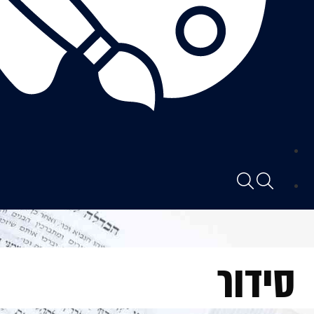
סידור