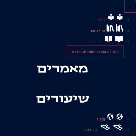
לג
תוכן
ברסלב
ספרי ברסלב
בית המדרש
סגור בית המדרש
פתח בית המדרש
מאמרים
שיעורים
חדשות
נוסעים לרבנו