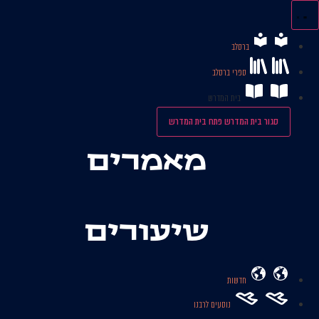
לג
תוכן
ברסלב
ספרי ברסלב
בית המדרש
סגור בית המדרש
פתח בית המדרש
מאמרים
שיעורים
חדשות
נוסעים לרבנו