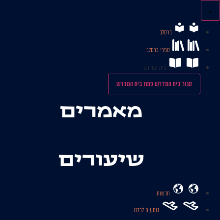
לג
תוכן
ברסלב
ספרי ברסלב
בית המדרש
סגור בית המדרש
פתח בית המדרש
מאמרים
שיעורים
חדשות
נוסעים לרבנו