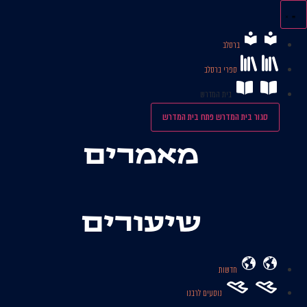
לג
תוכן
ברסלב
ספרי ברסלב
בית המדרש
סגור בית המדרש
פתח בית המדרש
מאמרים
שיעורים
חדשות
נוסעים לרבנו