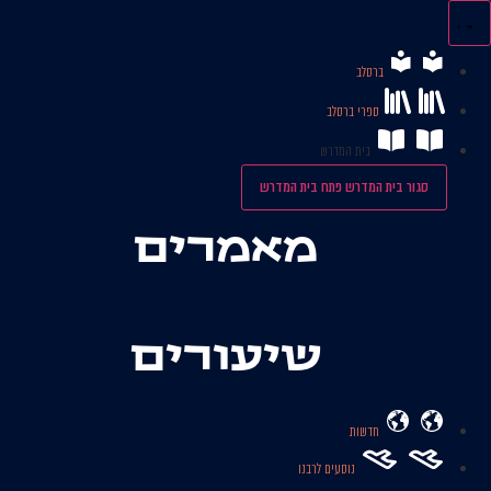
לג
תוכן
ברסלב
ספרי ברסלב
בית המדרש
סגור בית המדרש
פתח בית המדרש
מאמרים
שיעורים
חדשות
נוסעים לרבנו