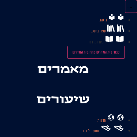
לג
תוכן
ברסלב
ספרי ברסלב
בית המדרש
סגור בית המדרש
פתח בית המדרש
מאמרים
שיעורים
חדשות
נוסעים לרבנו