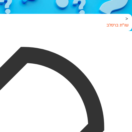
<
שו''ת ברסלב