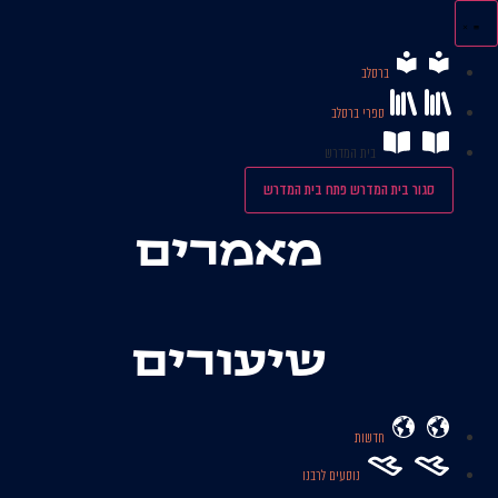
לג
תוכן
ברסלב
ספרי ברסלב
בית המדרש
סגור בית המדרש
פתח בית המדרש
מאמרים
שיעורים
חדשות
נוסעים לרבנו