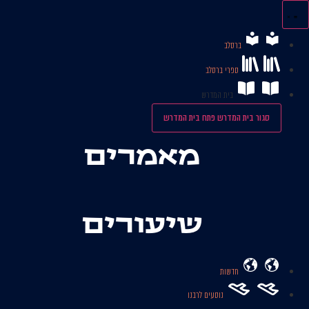
לג
תוכן
ברסלב
ספרי ברסלב
בית המדרש
סגור בית המדרש
פתח בית המדרש
מאמרים
שיעורים
חדשות
נוסעים לרבנו