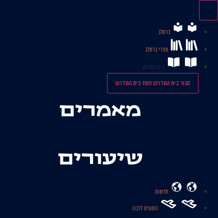
לג
תוכן
ברסלב
ספרי ברסלב
בית המדרש
סגור בית המדרש
פתח בית המדרש
מאמרים
שיעורים
חדשות
נוסעים לרבנו