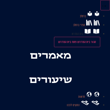
לג
תוכן
ברסלב
ספרי ברסלב
בית המדרש
סגור בית המדרש
פתח בית המדרש
מאמרים
שיעורים
חדשות
נוסעים לרבנו