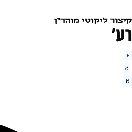
קיצור ליקוטי מוהר״ן
רע׳
א
א
א