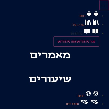
לג
תוכן
ברסלב
ספרי ברסלב
בית המדרש
סגור בית המדרש
פתח בית המדרש
מאמרים
שיעורים
חדשות
נוסעים לרבנו