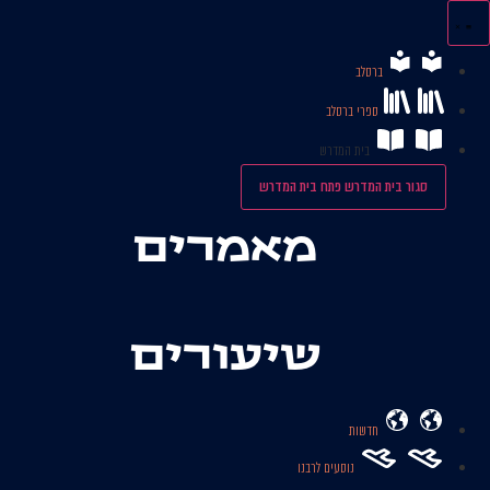
לג
תוכן
ברסלב
ספרי ברסלב
בית המדרש
סגור בית המדרש
פתח בית המדרש
מאמרים
שיעורים
חדשות
נוסעים לרבנו