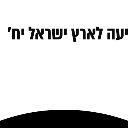
עה לארץ ישראל יח׳