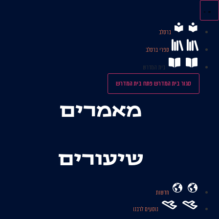
לג
תוכן
ברסלב
ספרי ברסלב
בית המדרש
סגור בית המדרש
פתח בית המדרש
מאמרים
שיעורים
חדשות
נוסעים לרבנו