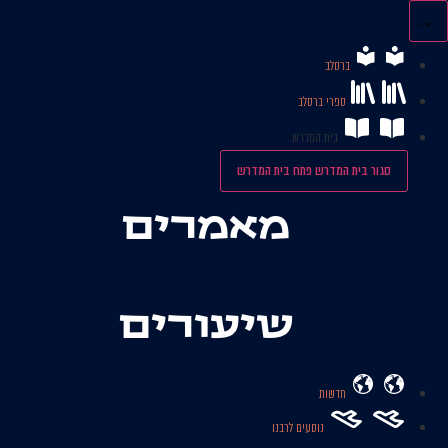
לג
תוכן
ברסלב
ספרי ברסלב
בית המדרש
סגור בית המדרש
פתח בית המדרש
מאמרים
שיעורים
חדשות
נוסעים לרבנו