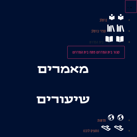
לג
תוכן
ברסלב
ספרי ברסלב
בית המדרש
סגור בית המדרש
פתח בית המדרש
מאמרים
שיעורים
חדשות
נוסעים לרבנו