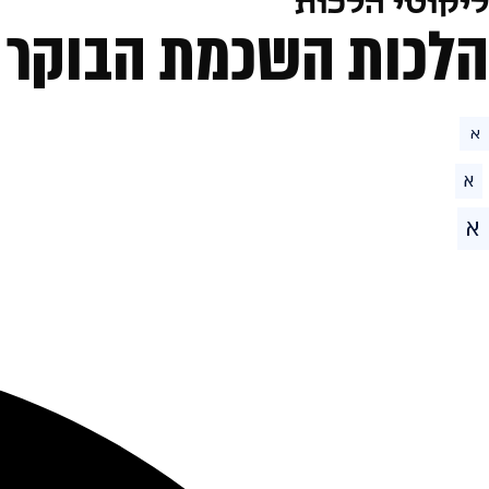
ליקוטי הלכות
הלכות השכמת הבוקר –
א
א
א