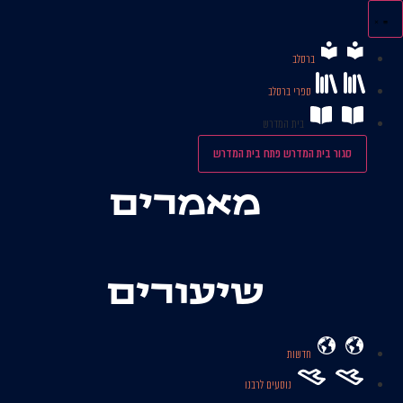
לג
תוכן
ברסלב
ספרי ברסלב
בית המדרש
סגור בית המדרש
פתח בית המדרש
מאמרים
שיעורים
חדשות
נוסעים לרבנו