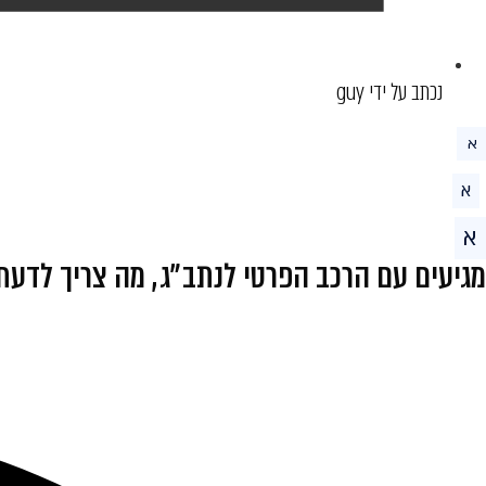
נכתב על ידי guy
א
א
א
מגיעים עם הרכב הפרטי לנתב״ג, מה צריך לדעת