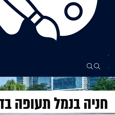
חניה בנמל תעופה בד