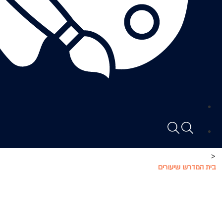
<
בית המדרש שיעורים