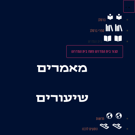
לג
תוכן
ברסלב
ספרי ברסלב
בית המדרש
סגור בית המדרש
פתח בית המדרש
מאמרים
שיעורים
חדשות
נוסעים לרבנו