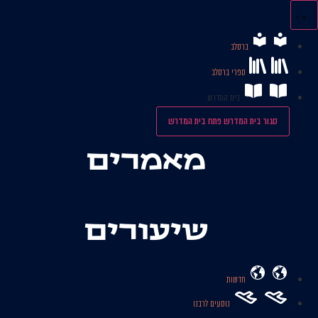
לג
תוכן
ברסלב
ספרי ברסלב
בית המדרש
סגור בית המדרש
פתח בית המדרש
מאמרים
שיעורים
חדשות
נוסעים לרבנו