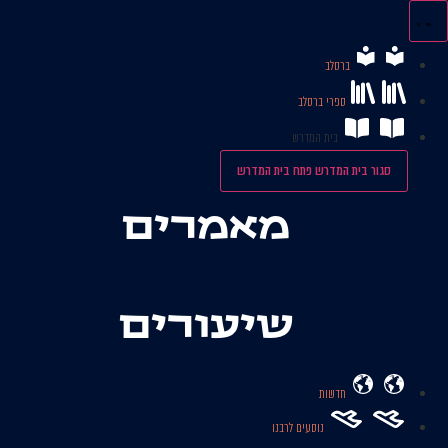
לג
תוכן
ברסלב
ספרי ברסלב
בית המדרש
סגור בית המדרש
פתח בית המדרש
מאמרים
שיעורים
חדשות
נוסעים לרבנו