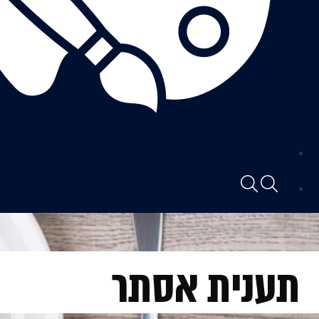
תענית אסתר