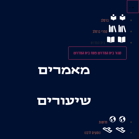
לג
תוכן
ברסלב
ספרי ברסלב
בית המדרש
סגור בית המדרש
פתח בית המדרש
מאמרים
שיעורים
חדשות
נוסעים לרבנו