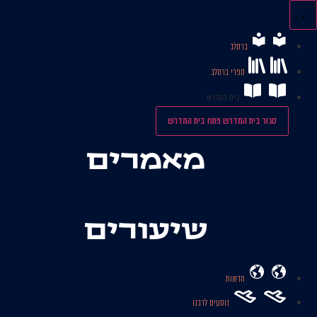
לג
תוכן
ברסלב
ספרי ברסלב
בית המדרש
סגור בית המדרש
פתח בית המדרש
מאמרים
שיעורים
חדשות
נוסעים לרבנו