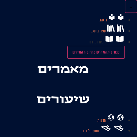
לג
תוכן
ברסלב
ספרי ברסלב
בית המדרש
סגור בית המדרש
פתח בית המדרש
מאמרים
שיעורים
חדשות
נוסעים לרבנו