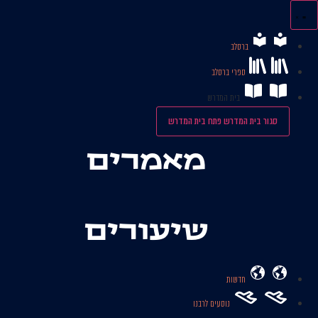
לג
תוכן
ברסלב
ספרי ברסלב
בית המדרש
סגור בית המדרש
פתח בית המדרש
מאמרים
שיעורים
חדשות
נוסעים לרבנו