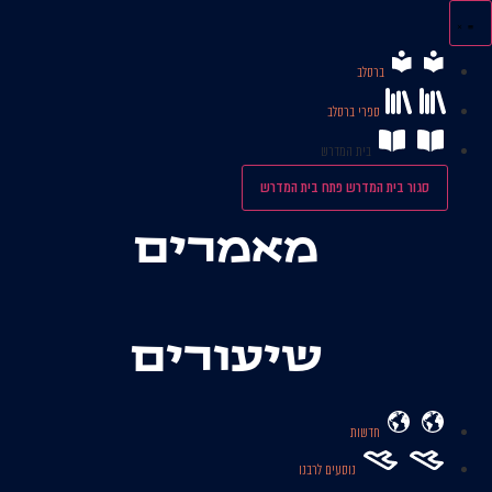
לג
תוכן
ברסלב
ספרי ברסלב
בית המדרש
סגור בית המדרש
פתח בית המדרש
מאמרים
שיעורים
חדשות
נוסעים לרבנו