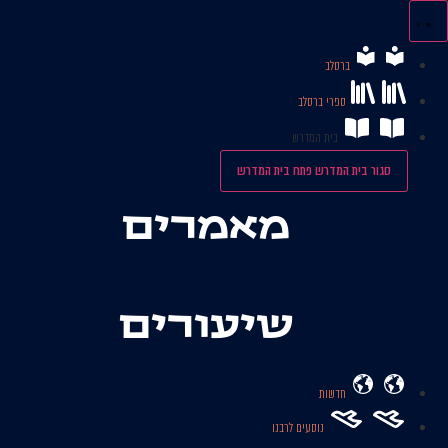
לג
תוכן
ברסלב
ספרי ברסלב
בית המדרש
סגור בית המדרש
פתח בית המדרש
מאמרים
שיעורים
חדשות
נוסעים לרבנו