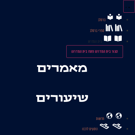
לג
תוכן
ברסלב
ספרי ברסלב
בית המדרש
סגור בית המדרש
פתח בית המדרש
מאמרים
שיעורים
חדשות
נוסעים לרבנו