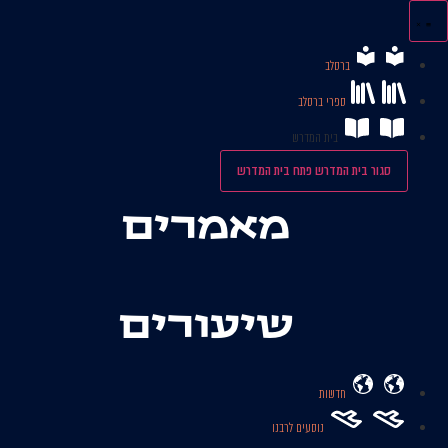
לג
תוכן
ברסלב
ספרי ברסלב
בית המדרש
סגור בית המדרש
פתח בית המדרש
מאמרים
שיעורים
חדשות
נוסעים לרבנו