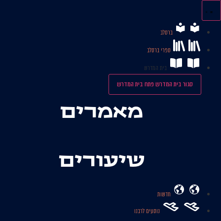
לג
תוכן
ברסלב
ספרי ברסלב
בית המדרש
סגור בית המדרש
פתח בית המדרש
מאמרים
שיעורים
חדשות
נוסעים לרבנו