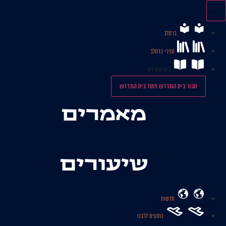
לג
תוכן
ברסלב
ספרי ברסלב
בית המדרש
סגור בית המדרש
פתח בית המדרש
מאמרים
שיעורים
חדשות
נוסעים לרבנו