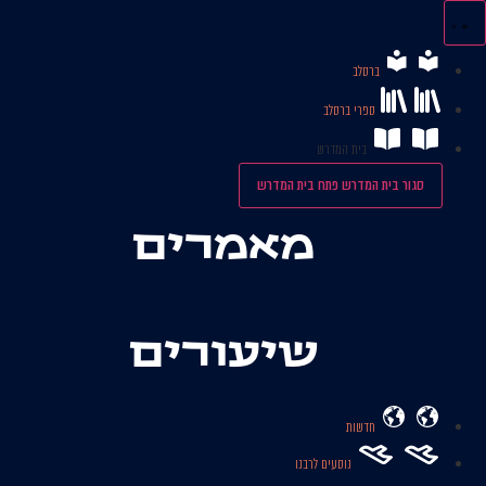
לג
תוכן
ברסלב
ספרי ברסלב
בית המדרש
סגור בית המדרש
פתח בית המדרש
מאמרים
שיעורים
חדשות
נוסעים לרבנו