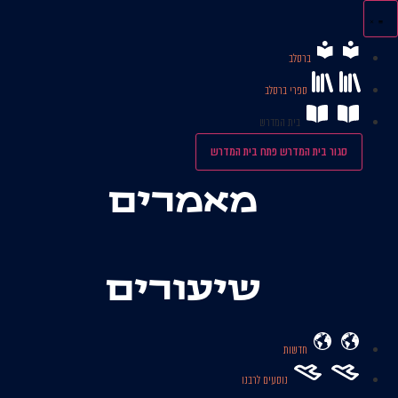
לג
תוכן
ברסלב
ספרי ברסלב
בית המדרש
סגור בית המדרש
פתח בית המדרש
מאמרים
שיעורים
חדשות
נוסעים לרבנו