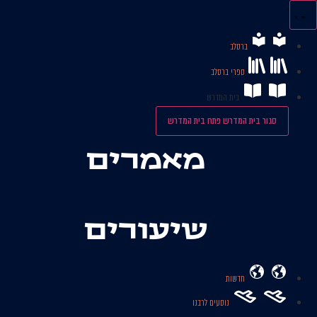
לג
תוכן
ברסלב
ספרי ברסלב
בית המדרש
סגור בית המדרש
פתח בית המדרש
מאמרים
שיעורים
חדשות
נוסעים לרבנו