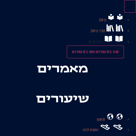
לג
תוכן
ברסלב
ספרי ברסלב
בית המדרש
סגור בית המדרש
פתח בית המדרש
מאמרים
שיעורים
חדשות
נוסעים לרבנו