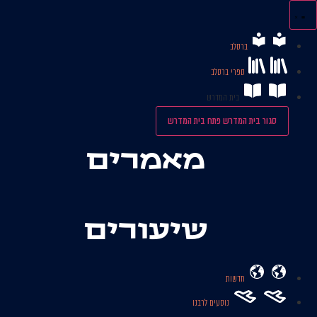
לג
תוכן
ברסלב
ספרי ברסלב
בית המדרש
סגור בית המדרש
פתח בית המדרש
מאמרים
שיעורים
חדשות
נוסעים לרבנו