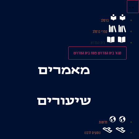
לג
תוכן
ברסלב
ספרי ברסלב
בית המדרש
סגור בית המדרש
פתח בית המדרש
מאמרים
שיעורים
חדשות
נוסעים לרבנו