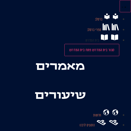
לג
תוכן
ברסלב
ספרי ברסלב
בית המדרש
סגור בית המדרש
פתח בית המדרש
מאמרים
שיעורים
חדשות
נוסעים לרבנו