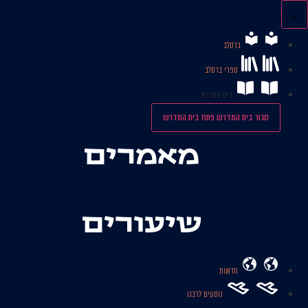
לג
תוכן
ברסלב
ספרי ברסלב
בית המדרש
סגור בית המדרש
פתח בית המדרש
מאמרים
שיעורים
חדשות
נוסעים לרבנו