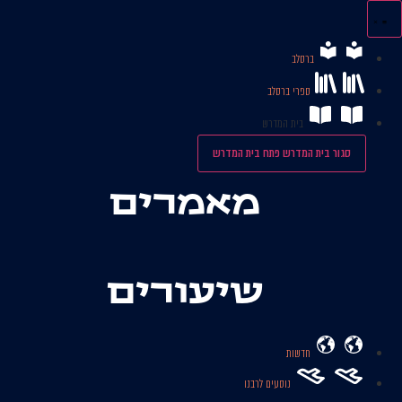
לג
תוכן
ברסלב
ספרי ברסלב
בית המדרש
סגור בית המדרש
פתח בית המדרש
מאמרים
שיעורים
חדשות
נוסעים לרבנו