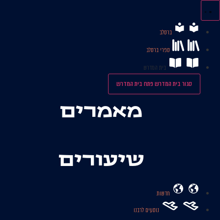
לג
תוכן
ברסלב
ספרי ברסלב
בית המדרש
סגור בית המדרש
פתח בית המדרש
מאמרים
שיעורים
חדשות
נוסעים לרבנו