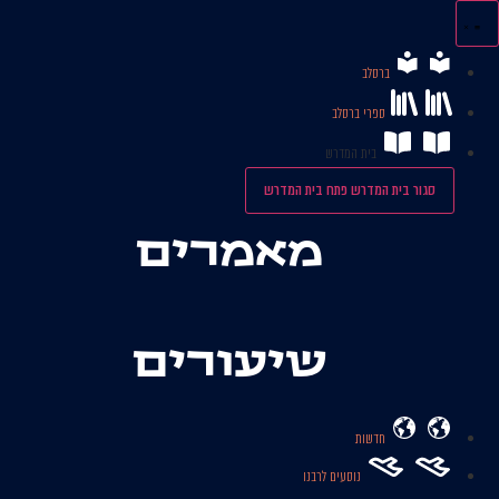
לג
תוכן
ברסלב
ספרי ברסלב
בית המדרש
סגור בית המדרש
פתח בית המדרש
מאמרים
שיעורים
חדשות
נוסעים לרבנו