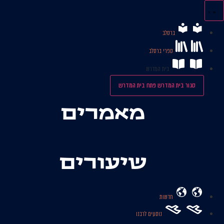
לג
תוכן
ברסלב
ספרי ברסלב
בית המדרש
סגור בית המדרש
פתח בית המדרש
מאמרים
שיעורים
חדשות
נוסעים לרבנו