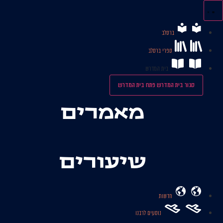
לג
תוכן
ברסלב
ספרי ברסלב
בית המדרש
סגור בית המדרש
פתח בית המדרש
מאמרים
שיעורים
חדשות
נוסעים לרבנו