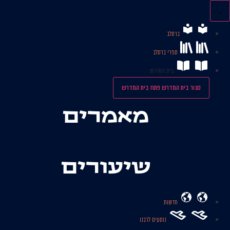
לג
תוכן
ברסלב
ספרי ברסלב
בית המדרש
סגור בית המדרש
פתח בית המדרש
מאמרים
שיעורים
חדשות
נוסעים לרבנו