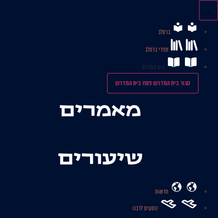
לג
תוכן
ברסלב
ספרי ברסלב
בית המדרש
סגור בית המדרש
פתח בית המדרש
מאמרים
שיעורים
חדשות
נוסעים לרבנו