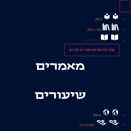
לג
תוכן
ברסלב
ספרי ברסלב
בית המדרש
סגור בית המדרש
פתח בית המדרש
מאמרים
שיעורים
חדשות
נוסעים לרבנו