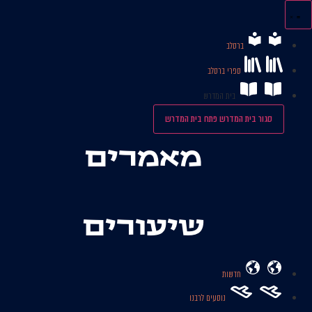
לג
תוכן
ברסלב
ספרי ברסלב
בית המדרש
סגור בית המדרש
פתח בית המדרש
מאמרים
שיעורים
חדשות
נוסעים לרבנו