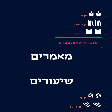
לג
תוכן
ברסלב
ספרי ברסלב
בית המדרש
סגור בית המדרש
פתח בית המדרש
מאמרים
שיעורים
חדשות
נוסעים לרבנו