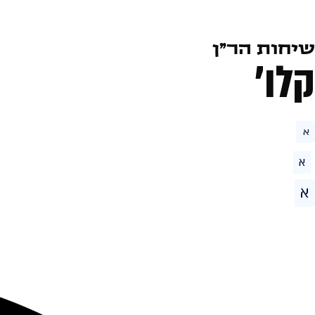
שיחות הר״ן
קלו׳
א
א
א