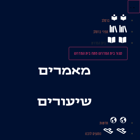
לג
תוכן
ברסלב
ספרי ברסלב
בית המדרש
סגור בית המדרש
פתח בית המדרש
מאמרים
שיעורים
חדשות
נוסעים לרבנו